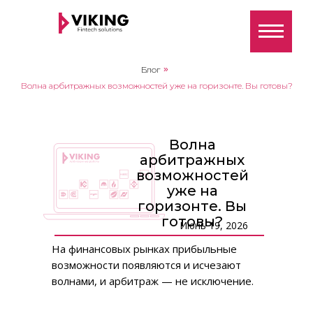
Блог
»
Волна арбитражных возможностей уже на горизонте. Вы готовы?
Волна
арбитражных
возможностей
уже на
горизонте. Вы
готовы?
Июнь 19, 2026
На финансовых рынках прибыльные
возможности появляются и исчезают
волнами, и арбитраж — не исключение.