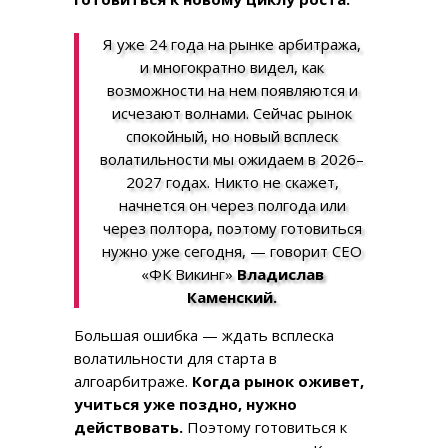
Я уже 24 года на рынке арбитража,
и многократно видел, как
возможности на нем появляются и
исчезают волнами. Сейчас рынок
спокойный, но новый всплеск
волатильности мы ожидаем в 2026–
2027 годах. Никто не скажет,
начнется он через полгода или
через полтора, поэтому готовиться
нужно уже сегодня, — говорит CEO
«ФК Викинг»
Владислав
Каменский.
Большая ошибка — ждать всплеска
волатильности для старта в
алгоарбитраже.
Когда рынок оживет,
учиться уже поздно, нужно
действовать.
Поэтому готовиться к