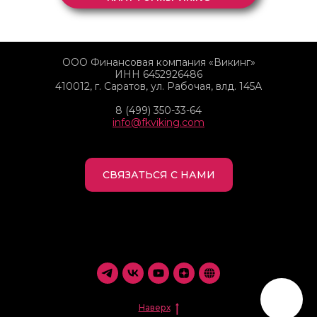
ООО Финансовая компания «Викинг»
ИНН 6452926486
410012, г. Саратов, ул. Рабочая, влд. 145А
8 (499) 350-33-64
info@fkviking.com
СВЯЗАТЬСЯ С НАМИ
Наверх