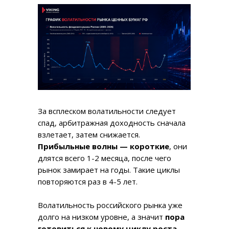
За всплеском волатильности следует
спад, арбитражная доходность сначала
взлетает, затем снижается.
Прибыльные волны — короткие
, они
длятся всего 1-2 месяца, после чего
рынок замирает на годы. Такие циклы
повторяются раз в 4-5 лет.
Волатильность российского рынка уже
долго на низком уровне, а значит
пора
готовиться к новому циклу роста.